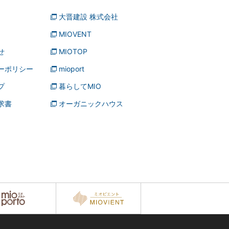
大晋建設 株式会社
MIOVENT
せ
MIOTOP
ーポリシー
mioport
プ
暮らしてMIO
求書
オーガニックハウス