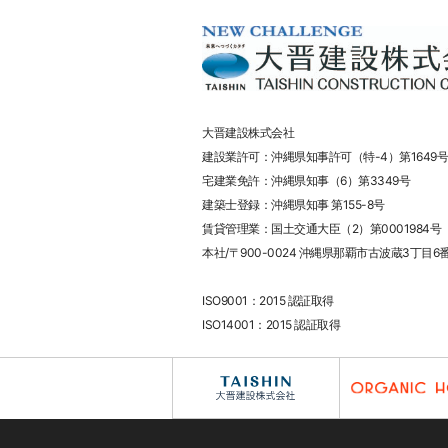
大晋建設株式会社
建設業許可：沖縄県知事許可（特-4）第1649号
宅建業免許：沖縄県知事（6）第3349号
建築士登録：沖縄県知事 第155-8号
賃貸管理業：国土交通大臣（2）第0001984号
本社/〒900-0024 沖縄県那覇市古波蔵3丁目6
ISO9001：2015 認証取得
ISO14001：2015 認証取得