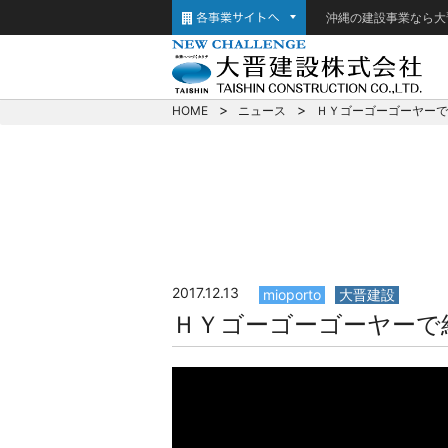
沖縄の建設事業なら大
HOME
ニュース
ＨＹゴーゴーゴーヤーで
2017.12.13
mioporto
大晋建設
ＨＹゴーゴーゴーヤーで