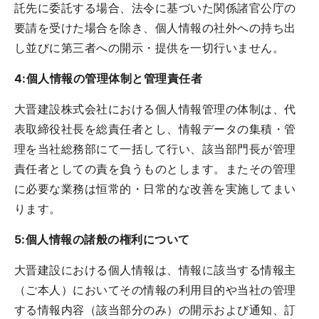
託先に委託する場合、法令に基づいた関係諸官公庁の
要請を受けた場合を除き、個人情報の社外への持ち出
し並びに第三者への開示・提供を一切行いません。
4:個人情報の管理体制と管理責任者
大晋建設株式会社における個人情報管理の体制は、代
表取締役社長を総責任者とし、情報データの集積・管
理を当社総務部にて一括して行い、該当部門長が管理
責任者としての責を負うものとします。またその管理
に必要な業務は恒常的・日常的な改善を実施してまい
ります。
5:個人情報の諸般の権利について
大晋建設における個人情報は、情報に該当する情報主
（ご本人）においてその情報の利用目的や当社の管理
する情報内容（該当部分のみ）の開示および通知、訂