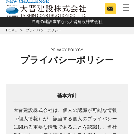
togg
沖縄の建設事業なら大晋建設株式会社
HOME
プライバシーポリシー
PRIVACY POLYCY
プライバシーポリシー
基本方針
大晋建設株式会社は、個人の認識が可能な情報
（個人情報）が、該当する個人のプライバシー
に関わる重要な情報であることを認識し、当社