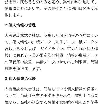
務遂行に関わるもののみと定め、案件内容に応じて、
情報収集時において、その案件ごとに利用目的を明示
致します。
2:個人情報の管理
大晋建設株式会社は、収集した個人情報の管理につい
て、個人情報の集積データ（電子データ、紙データを
含む、法令および ガイドラインに定められた個人情
報）に触れる人員の限定及び制限、情報の集積データ
の保管庫の設置、集積データの持ち出し制限等、管理
施策を徹底致します。
3:個人情報の保護
大晋建設株式会社は、管理している個人情報の保護に
ついて、当該情報主の承諾を得た場合、業務上の必要
性から、当社の制定する情報守秘契約を結んだ外部委