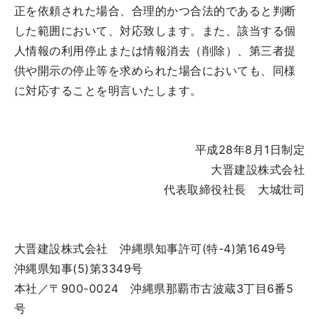
正を依頼された場合、合理的かつ合法的であると判断
した範囲において、対応致します。また、該当する個
人情報の利用停止または情報消去（削除）、第三者提
供や開示の停止等を求められた場合においても、同様
に対応することを明言いたします。
平成28年8月1日制定
大晋建設株式会社
代表取締役社長 大城壮司
大晋建設株式会社 沖縄県知事許可(特-4)第1649号
沖縄県知事(5)第3349号
本社／〒900-0024 沖縄県那覇市古波蔵3丁目6番5
号