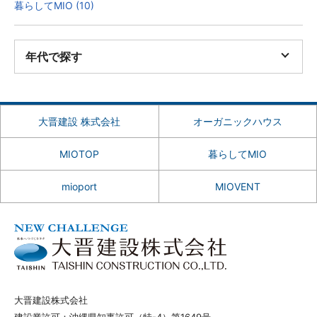
暮らしてMIO (10)
年代で探す
大晋建設 株式会社
オーガニックハウス
MIOTOP
暮らしてMIO
mioport
MIOVENT
大晋建設株式会社
建設業許可：沖縄県知事許可（特-4）第1649号