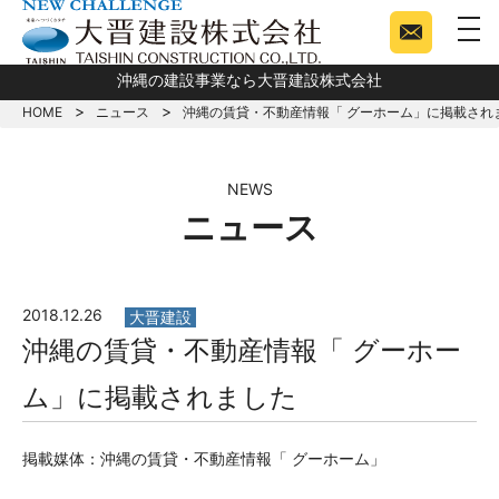
togg
沖縄の建設事業なら大晋建設株式会社
HOME
ニュース
沖縄の賃貸・不動産情報「 グーホーム」に掲載され
NEWS
ニュース
2018.12.26
大晋建設
沖縄の賃貸・不動産情報「 グーホー
ム」に掲載されました
掲載媒体：沖縄の賃貸・不動産情報「 グーホーム」