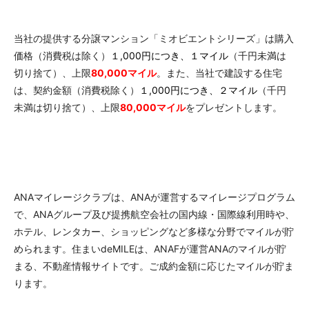
当社の提供する分譲マンション「ミオビエントシリーズ」は購入
価格（消費税は除く）
１,000円につき、１マイル
（千円未満は
切り捨て）、上限
80,000マイル
。また、当社で建設する住宅
は、契約金額（消費税除く）
１,000円につき、２マイル
（千円
未満は切り捨て）、上限
80,000マイル
をプレゼントします。
ANAマイレージクラブは、ANAが運営するマイレージプログラム
で、ANAグループ及び提携航空会社の国内線・国際線利用時や、
ホテル、レンタカー、ショッピングなど多様な分野でマイルが貯
められます。住まいdeMILEは、ANAFが運営ANAのマイルが貯
まる、不動産情報サイトです。ご成約金額に応じたマイルが貯ま
ります。