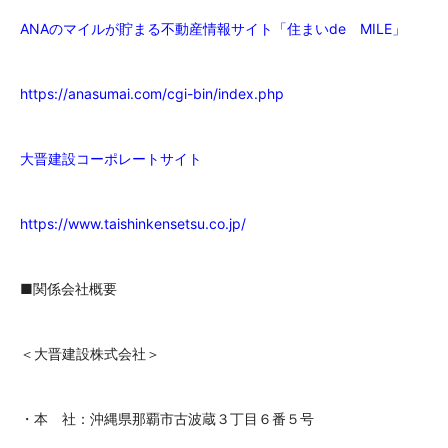
ANAのマイルが貯まる不動産情報サイト「住まいde MILE」
https://anasumai.com/cgi-bin/index.php
大晋建設コーポレートサイ
ト
https://www.taishinkensetsu.co.jp/
■関係会社概要
＜大晋建設株式会社＞
・本 社：沖縄県那覇市古波蔵３丁目６番５号