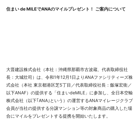
住まい
de MILE
で
ANA
のマイルプレゼント！
ご案内について
大晋建設株式会社（本社：沖縄県那覇市古波蔵、代表取締役社
長：大城壮司）は、令和1年12月1日よりANAファシリティーズ株
式会社（本社 東京都港区芝5丁目／代表取締役社長：飯塚宏衛／
以下ANAF）の提供する「住まいdeMILE」に参加し、全日本空輸
株式会社（以下｢ANA｣という）の運営するANAマイレージクラブ
会員が当社の提供する分譲マンション等の対象商品の購入した場
合にマイルをプレゼントする提携を開始いたします。