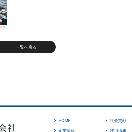
一覧へ戻る
HOME
社会貢献
企業情報
採用情報