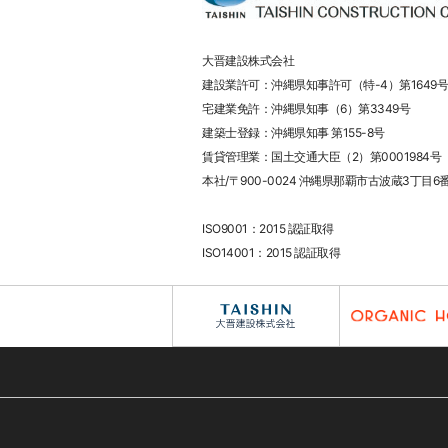
大晋建設株式会社
建設業許可：沖縄県知事許可（特-4）第1649号
宅建業免許：沖縄県知事（6）第3349号
建築士登録：沖縄県知事 第155-8号
賃貸管理業：国土交通大臣（2）第0001984号
本社/〒900-0024 沖縄県那覇市古波蔵3丁目6
ISO9001：2015 認証取得
ISO14001：2015 認証取得