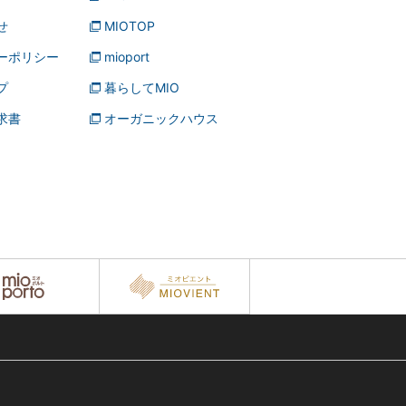
せ
MIOTOP
ーポリシー
mioport
プ
暮らしてMIO
求書
オーガニックハウス