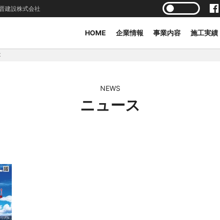
晋建設株式会社
HOME
企業情報
事業内容
施工実績
t
NEWS
ニュース