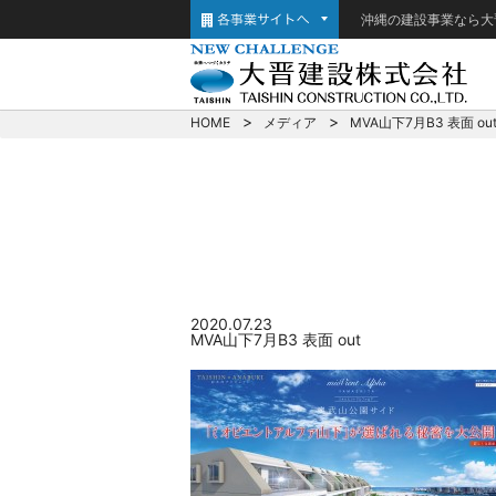
沖縄の建設事業なら大
HOME
メディア
MVA山下7月B3 表面 ou
2020.07.23
MVA山下7月B3 表面 out