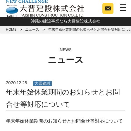
togg
沖縄の建設事業なら大晋建設株式会社
HOME
ニュース
年末年始休業期間のお知らせとお問合せ等対応につ
NEWS
ニュース
2020.12.28
大晋建設
年末年始休業期間のお知らせとお問
合せ等対応について
年末年始休業期間のお知らせとお問合せ等対応について