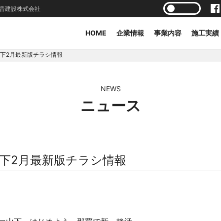
晋建設株式会社
HOME
企業情報
事業内容
施工実績
下2月最新版チラシ情報
NEWS
ニュース
下2月最新版チラシ情報