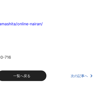
amashita/online-nairan/
-716
次の記事へ
一覧へ戻る