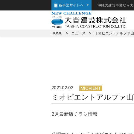
沖縄の建設事業なら大
HOME
ニュース
ミオビエントアルファ山
2021.02.02
MIOVIENT
ミオビエントアルファ山
2月最新版チラシ情報