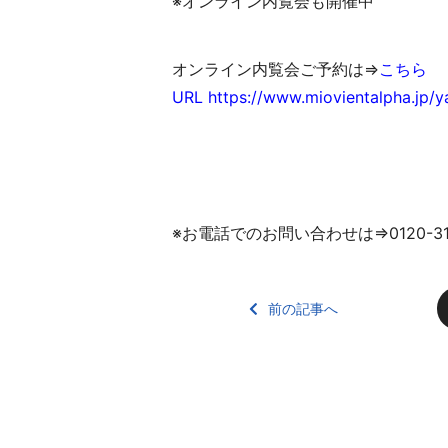
※オンライン内覧会も開催中
オンライン内覧会ご予約は⇒
こちら
URL https://www.miovientalpha.jp/y
※お電話でのお問い合わせは⇒0120-310
前の記事へ