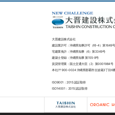
大晋建設株式会社
建設業許可：沖縄県知事許可（特-4）第1649号
宅建業免許：沖縄県知事（6）第3349号
建築士登録：沖縄県知事 第155-8号
賃貸管理業：国土交通大臣（2）第0001984号
本社/〒900-0024 沖縄県那覇市古波蔵3丁目6
ISO9001：2015 認証取得
ISO14001：2015 認証取得