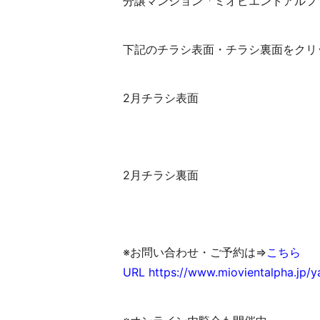
分譲マンション「ミオビエントアルフ
下記のチラシ表面・チラシ裏面をクリ
2月チラシ表面
2月チラシ裏面
※お問い合わせ・ご予約は⇒
こちら
URL https://www.miovientalpha.jp/y