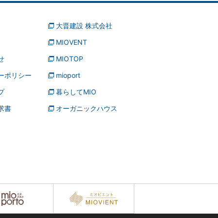
大晋建設 株式会社
MIOVENT
せ
MIOTOP
ーポリシー
mioport
プ
暮らしてMIO
求書
オーガニックハウス