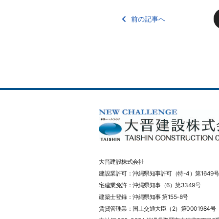
前の記事へ
大晋建設株式会社
建設業許可：沖縄県知事許可（特-4）第1649号
宅建業免許：沖縄県知事（6）第3349号
建築士登録：沖縄県知事 第155-8号
賃貸管理業：国土交通大臣（2）第0001984号