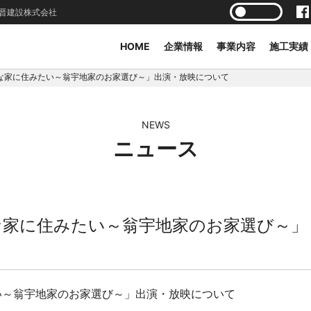
晋建設株式会社
HOME
企業情報
事業内容
施工実績
んな家に住みたい～翁宇地家のお家選び～」出演・放映について
NEWS
ニュース
んな家に住みたい～翁宇地家のお家選び～」
たい～翁宇地家のお家選び～」出演・放映について