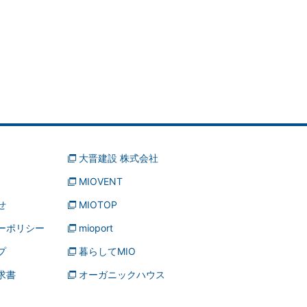
大晋建設 株式会社
MIOVENT
せ
MIOTOP
ーポリシー
mioport
プ
暮らしてMIO
求書
オーガニックハウス