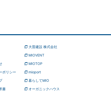
大晋建設 株式会社
MIOVENT
せ
MIOTOP
ーポリシー
mioport
プ
暮らしてMIO
求書
オーガニックハウス