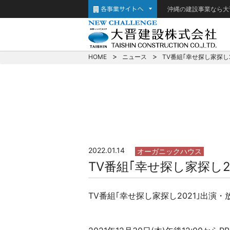
沖縄の建設事業なら大
HOME
ニュース
TV番組｢幸せ探し家探し
2022.01.14
オーガニックハウス
TV番組｢幸せ探し家探し2
TV番組｢幸せ探し家探し2021｣出演