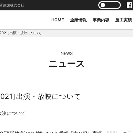
晋建設株式会社
HOME
企業情報
事業内容
施工実績
2021｣出演・放映について
NEWS
ニュース
021｣出演・放映について
・放映について