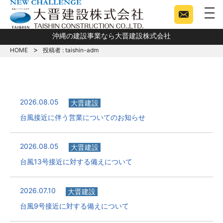
togg
沖縄の建設事業なら大晋建設株式会社
HOME
投稿者 : taishin-adm
2026.08.05
大晋建設
台風接近に伴う営業についてのお知らせ
2026.08.05
大晋建設
台風13号接近に対する備えについて
2026.07.10
大晋建設
台風9号接近に対する備えについて