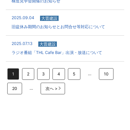
構造見学会開催のお知らせ
2025.09.04
大晋建設
旧盆休み期間のお知らせとお問合せ等対応について
2025.07.13
大晋建設
ラジオ番組「THL Cafe Bar」出演・放送について
...
1
2
3
4
5
10
...
20
次へ >