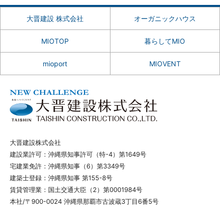
大晋建設 株式会社
オーガニックハウス
MIOTOP
暮らしてMIO
mioport
MIOVENT
大晋建設株式会社
建設業許可：沖縄県知事許可（特-4）第1649号
宅建業免許：沖縄県知事（6）第3349号
建築士登録：沖縄県知事 第155-8号
賃貸管理業：国土交通大臣（2）第0001984号
本社/〒900-0024 沖縄県那覇市古波蔵3丁目6番5号