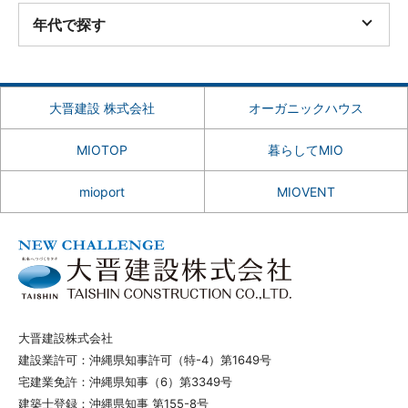
年代で探す
大晋建設 株式会社
オーガニックハウス
MIOTOP
暮らしてMIO
mioport
MIOVENT
大晋建設株式会社
建設業許可：沖縄県知事許可（特-4）第1649号
宅建業免許：沖縄県知事（6）第3349号
建築士登録：沖縄県知事 第155-8号