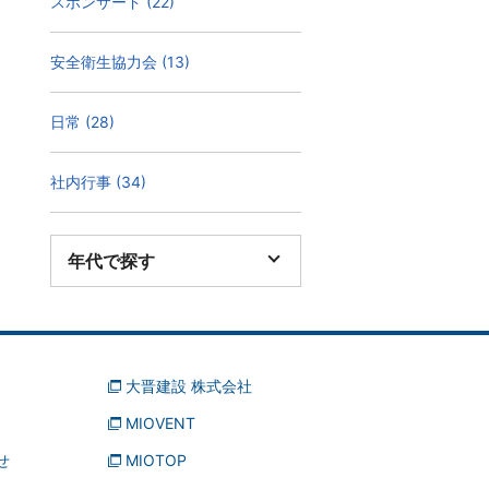
スポンサード (22)
安全衛生協力会 (13)
日常 (28)
社内行事 (34)
年代で探す
大晋建設 株式会社
MIOVENT
せ
MIOTOP