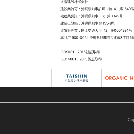
大晋建設株式会社
建設業許可：沖縄県知事許可（特-4）第1649号
宅建業免許：沖縄県知事（6）第3349号
建築士登録：沖縄県知事 第155-8号
賃貸管理業：国土交通大臣（2）第0001984号
本社/〒900-0024 沖縄県那覇市古波蔵3丁目6
ISO9001：2015 認証取得
ISO14001：2015 認証取得
Co