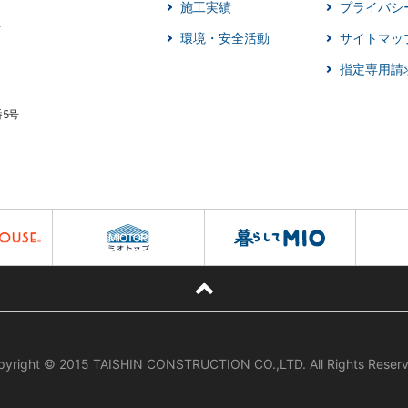
施工実績
プライバシ
環境・安全活動
サイトマッ
指定専用請
番5号
pyright © 2015 TAISHIN CONSTRUCTION CO.,LTD. All Rights Reserv