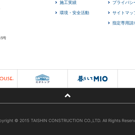
施工実績
プライバシ
環境・安全活動
サイトマッ
指定専用請
番5号
pyright © 2015 TAISHIN CONSTRUCTION CO.,LTD. All Rights Reserv