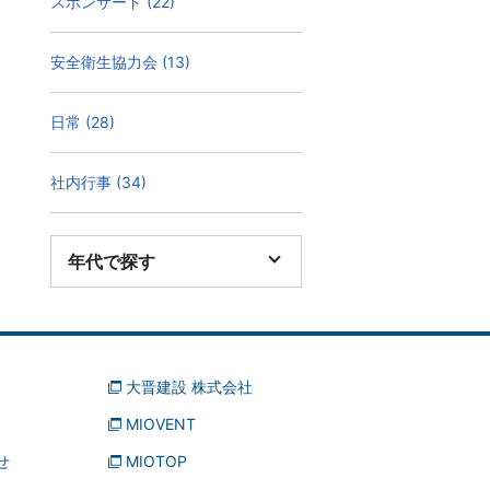
スポンサード (22)
安全衛生協力会 (13)
日常 (28)
社内行事 (34)
年代で探す
大晋建設 株式会社
MIOVENT
せ
MIOTOP