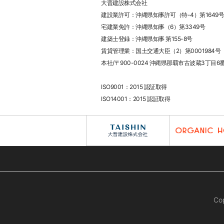
大晋建設株式会社
建設業許可：沖縄県知事許可（特-4）第1649号
宅建業免許：沖縄県知事（6）第3349号
建築士登録：沖縄県知事 第155-8号
賃貸管理業：国土交通大臣（2）第0001984号
本社/〒900-0024 沖縄県那覇市古波蔵3丁目6
ISO9001：2015 認証取得
ISO14001：2015 認証取得
Co