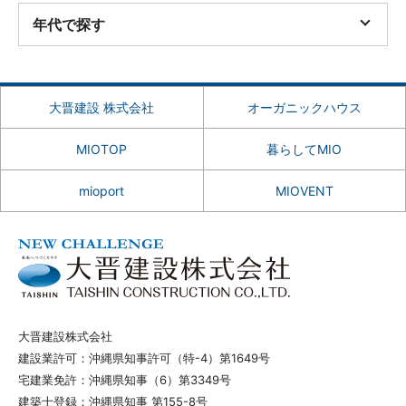
年代で探す
大晋建設 株式会社
オーガニックハウス
MIOTOP
暮らしてMIO
mioport
MIOVENT
大晋建設株式会社
建設業許可：沖縄県知事許可（特-4）第1649号
宅建業免許：沖縄県知事（6）第3349号
建築士登録：沖縄県知事 第155-8号