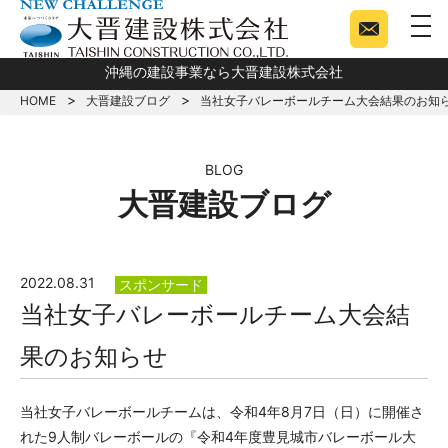
togg
沖縄の建設事業なら大晋建設株式会社
HOME
大晋建設ブログ
当社女子バレーボールチーム大会結果のお知
BLOG
大晋建設ブログ
2022.08.31
スポンサード
当社女子バレーボールチーム大会結
果のお知らせ
当社女子バレーボールチームは、令和4年8月7日（日）に開催さ
れた9人制バレーボールの『令和4年度豊見城市バレーボール大