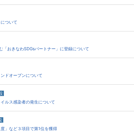
」について
組む「おきなわSDGsパートナー」に登録について
ランドオープンについて
設
ウイルス感染者の発生について
設
度」など３項目で第1位を獲得