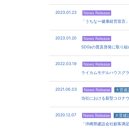
2023.01.23
News Release
「うちなー健康経営宣言
2023.01.20
News Release
SDGsの普及啓発に取り
2022.03.19
News Release
ライカムモデルハウスグ
2021.06.03
News Release
大晋建
当社における新型コロナ
2020.12.07
News Release
大晋建
「沖縄県建設会社顧客満足