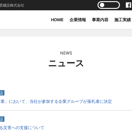
晋建設株式会社
HOME
企業情報
事業内容
施工実績
NEWS
ニュース
設
事業」において、当社が参加する企業グループが落札者に決定
設
る災害への支援について