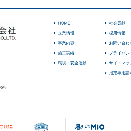
HOME
社会貢献
企業情報
採用情報
事業内容
お問い合わ
施工実績
プライバシ
環境・安全活動
サイトマッ
指定専用請
番5号