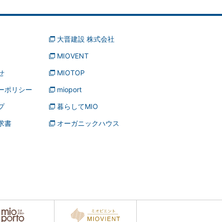
大晋建設 株式会社
MIOVENT
せ
MIOTOP
ーポリシー
mioport
プ
暮らしてMIO
求書
オーガニックハウス