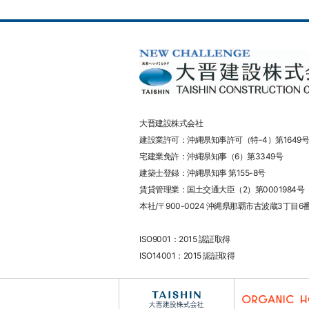
大晋建設株式会社
建設業許可：沖縄県知事許可（特-4）第1649号
宅建業免許：沖縄県知事（6）第3349号
建築士登録：沖縄県知事 第155-8号
賃貸管理業：国土交通大臣（2）第0001984号
本社/〒900-0024 沖縄県那覇市古波蔵3丁目6
ISO9001：2015 認証取得
ISO14001：2015 認証取得