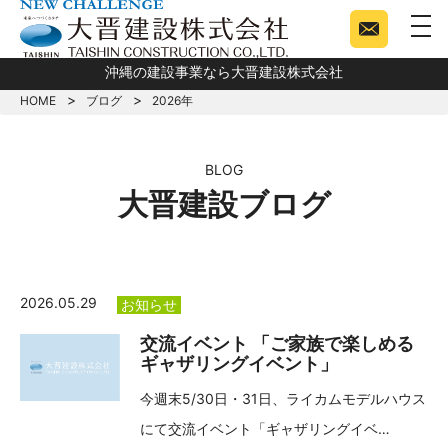
togg
沖縄の建設事業なら大晋建設株式会社
HOME
ブログ
2026年
BLOG
大晋建設ブログ
2026.05.29
お知らせ
交流イベント 「ご家族で楽しめる
ギャザリングイベント」
今週末5/30日・31日、ライカムモデルハウス
にて交流イベント「ギャザリングイベ…