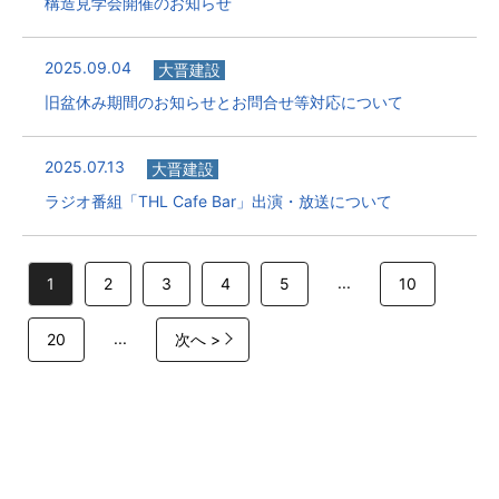
構造見学会開催のお知らせ
2025.09.04
大晋建設
旧盆休み期間のお知らせとお問合せ等対応について
2025.07.13
大晋建設
ラジオ番組「THL Cafe Bar」出演・放送について
...
1
2
3
4
5
10
...
20
次へ >