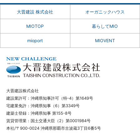
大晋建設 株式会社
オーガニックハウス
MIOTOP
暮らしてMIO
mioport
MIOVENT
大晋建設株式会社
建設業許可：沖縄県知事許可（特-4）第1649号
宅建業免許：沖縄県知事（6）第3349号
建築士登録：沖縄県知事 第155-8号
賃貸管理業：国土交通大臣（2）第0001984号
本社/〒900-0024 沖縄県那覇市古波蔵3丁目6番5号