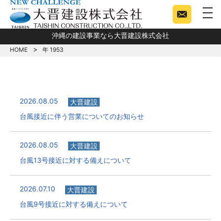
togg
沖縄の建設事業なら大晋建設株式会社
HOME
年 1953
2026.08.05
大晋建設
台風接近に伴う営業についてのお知らせ
2026.08.05
大晋建設
台風13号接近に対する備えについて
2026.07.10
大晋建設
台風9号接近に対する備えについて