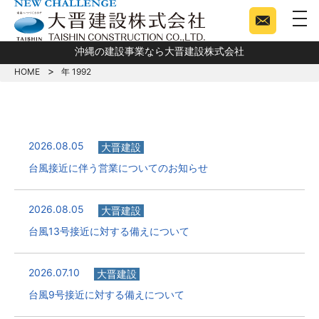
togg
沖縄の建設事業なら大晋建設株式会社
HOME
年 1992
2026.08.05
大晋建設
台風接近に伴う営業についてのお知らせ
2026.08.05
大晋建設
台風13号接近に対する備えについて
2026.07.10
大晋建設
台風9号接近に対する備えについて