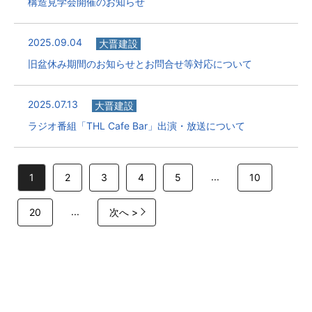
構造見学会開催のお知らせ
2025.09.04
大晋建設
旧盆休み期間のお知らせとお問合せ等対応について
2025.07.13
大晋建設
ラジオ番組「THL Cafe Bar」出演・放送について
...
1
2
3
4
5
10
...
20
次へ >