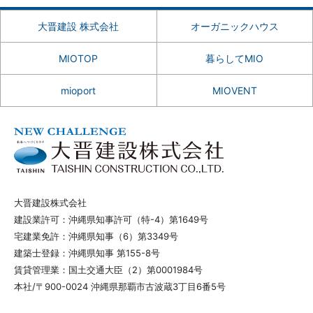
大晋建設 株式会社
オーガニックハウス
MIOTOP
暮らしてMIO
mioport
MIOVENT
大晋建設株式会社
建設業許可：沖縄県知事許可（特-4）第1649号
宅建業免許：沖縄県知事（6）第3349号
建築士登録：沖縄県知事 第155-8号
賃貸管理業：国土交通大臣（2）第0001984号
本社/〒900-0024 沖縄県那覇市古波蔵3丁目6番5号