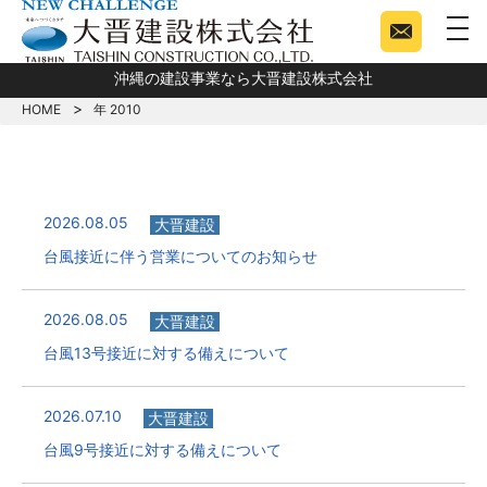
togg
沖縄の建設事業なら大晋建設株式会社
HOME
年 2010
2026.08.05
大晋建設
台風接近に伴う営業についてのお知らせ
2026.08.05
大晋建設
台風13号接近に対する備えについて
2026.07.10
大晋建設
台風9号接近に対する備えについて