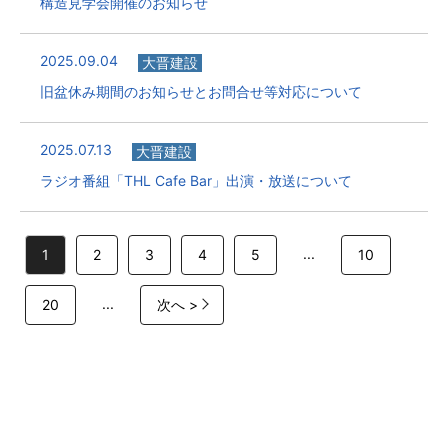
構造見学会開催のお知らせ
2025.09.04
大晋建設
旧盆休み期間のお知らせとお問合せ等対応について
2025.07.13
大晋建設
ラジオ番組「THL Cafe Bar」出演・放送について
...
1
2
3
4
5
10
...
20
次へ >