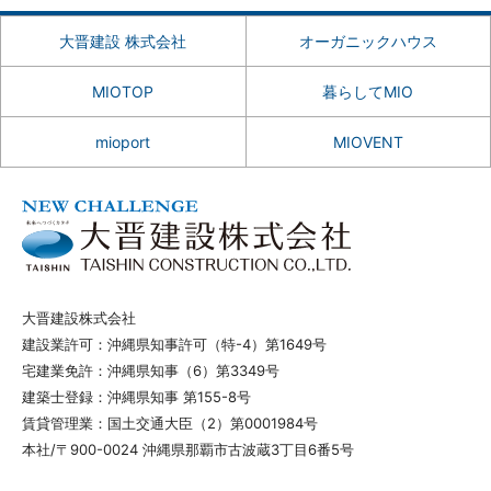
大晋建設 株式会社
オーガニックハウス
MIOTOP
暮らしてMIO
mioport
MIOVENT
大晋建設株式会社
建設業許可：沖縄県知事許可（特-4）第1649号
宅建業免許：沖縄県知事（6）第3349号
建築士登録：沖縄県知事 第155-8号
賃貸管理業：国土交通大臣（2）第0001984号
本社/〒900-0024 沖縄県那覇市古波蔵3丁目6番5号