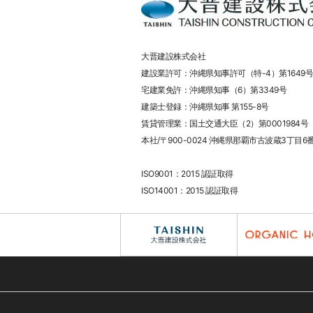
大晋建設株式会社
建設業許可：沖縄県知事許可（特-4）第1649号
宅建業免許：沖縄県知事（6）第3349号
建築士登録：沖縄県知事 第155-8号
賃貸管理業：国土交通大臣（2）第0001984号
本社/〒900-0024 沖縄県那覇市古波蔵3丁目6
ISO9001：2015 認証取得
ISO14001：2015 認証取得