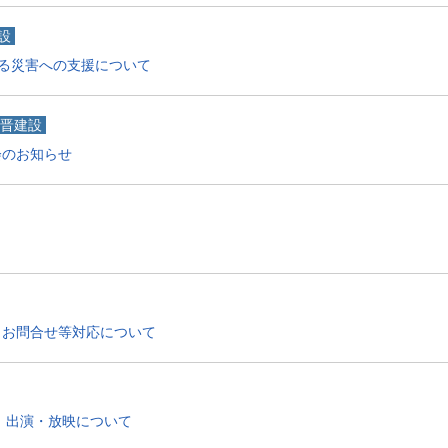
設
る災害への支援について
晋建設
会のお知らせ
とお問合せ等対応について
」出演・放映について