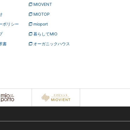
MIOVENT
せ
MIOTOP
ーポリシー
mioport
プ
暮らしてMIO
求書
オーガニックハウス