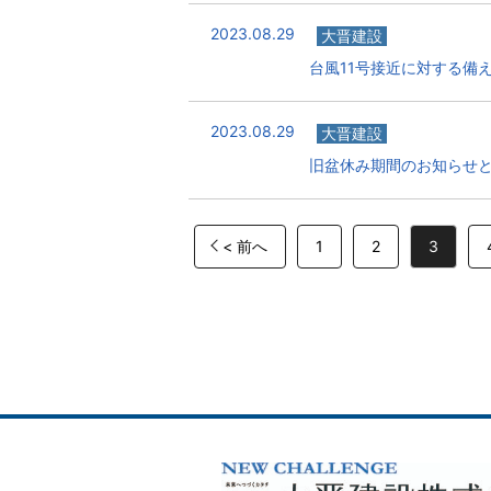
2023.08.29
大晋建設
台風11号接近に対する備
2023.08.29
大晋建設
旧盆休み期間のお知らせ
< 前へ
1
2
3