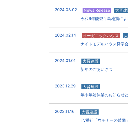
2024.03.02
News Release
大晋建
令和6年能登半島地震によ
2024.02.14
オーガニックハウス
大
ナイトモデルハウス見学
2024.01.01
大晋建設
新年のごあいさつ
2023.12.29
大晋建設
年末年始休業のお知らせ
2023.11.16
大晋建設
TV番組「ウチナーの鼓動