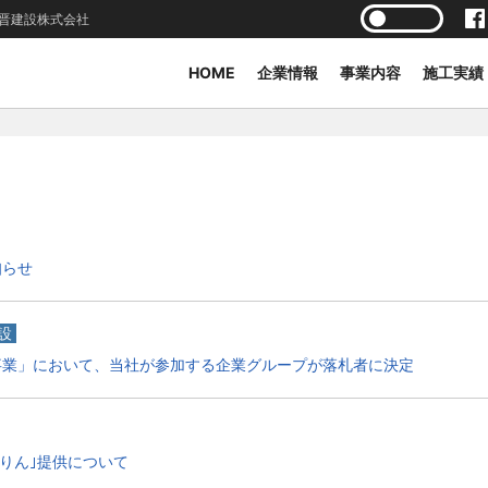
晋建設株式会社
HOME
企業情報
事業内容
施工実績
知らせ
設
事業」において、当社が参加する企業グループが落札者に決定
くりん｣提供について