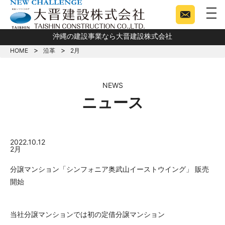
togg
沖縄の建設事業なら大晋建設株式会社
HOME
沿革
2月
NEWS
ニュース
2022.10.12
2月
分譲マンション「シンフォニア奥武山イーストウイング」 販売
開始
当社分譲マンションでは初の定借分譲マンション