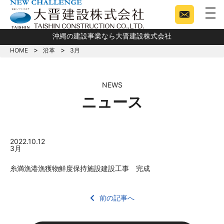
togg
沖縄の建設事業なら大晋建設株式会社
HOME
沿革
3月
NEWS
ニュース
2022.10.12
3月
糸満漁港漁獲物鮮度保持施設建設工事 完成
前の記事へ