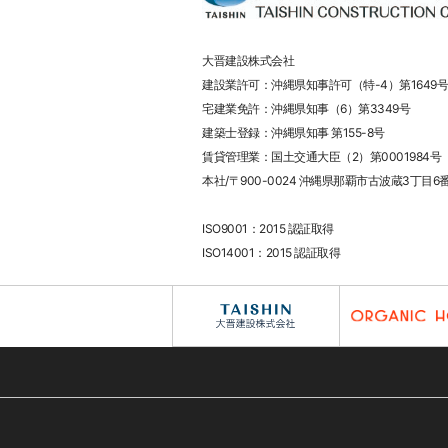
大晋建設株式会社
建設業許可：沖縄県知事許可（特-4）第1649号
宅建業免許：沖縄県知事（6）第3349号
建築士登録：沖縄県知事 第155-8号
賃貸管理業：国土交通大臣（2）第0001984号
本社/〒900-0024 沖縄県那覇市古波蔵3丁目6
ISO9001：2015 認証取得
ISO14001：2015 認証取得