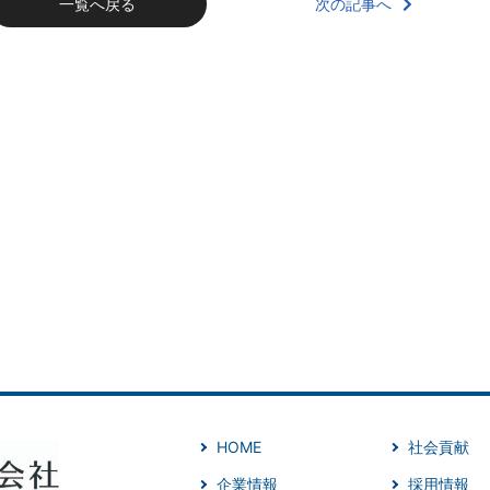
次の記事へ
一覧へ戻る
HOME
社会貢献
企業情報
採用情報