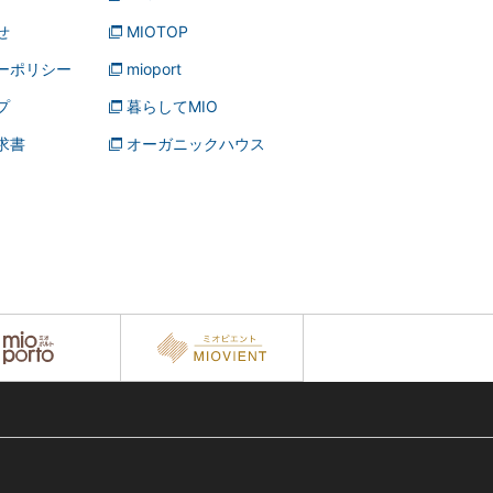
せ
MIOTOP
ーポリシー
mioport
プ
暮らしてMIO
求書
オーガニックハウス