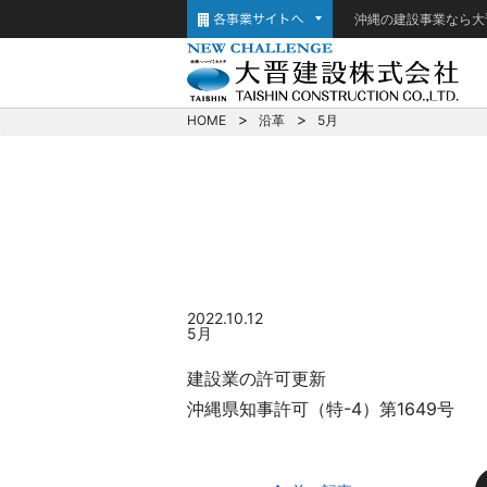
沖縄の建設事業なら大
HOME
沿革
5月
2022.10.12
5月
建設業の許可更新
沖縄県知事許可（特-4）第1649号