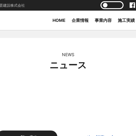
晋建設株式会社
HOME
企業情報
事業内容
施工実績
NEWS
ニュース