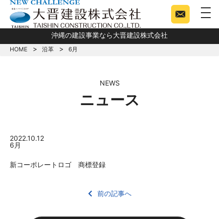
togg
沖縄の建設事業なら大晋建設株式会社
HOME
沿革
6月
NEWS
ニュース
2022.10.12
6月
新コーポレートロゴ 商標登録
前の記事へ