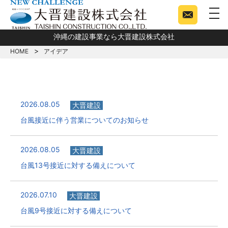
togg
沖縄の建設事業なら大晋建設株式会社
HOME
アイデア
2026.08.05
大晋建設
台風接近に伴う営業についてのお知らせ
2026.08.05
大晋建設
台風13号接近に対する備えについて
2026.07.10
大晋建設
台風9号接近に対する備えについて