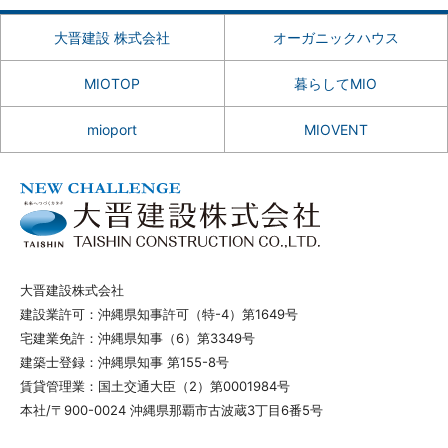
大晋建設 株式会社
オーガニックハウス
MIOTOP
暮らしてMIO
mioport
MIOVENT
大晋建設株式会社
建設業許可：沖縄県知事許可（特-4）第1649号
宅建業免許：沖縄県知事（6）第3349号
建築士登録：沖縄県知事 第155-8号
賃貸管理業：国土交通大臣（2）第0001984号
本社/〒900-0024 沖縄県那覇市古波蔵3丁目6番5号