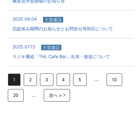
構造見学会開催のお知らせ
2025.09.04
大晋建設
旧盆休み期間のお知らせとお問合せ等対応について
2025.07.13
大晋建設
ラジオ番組「THL Cafe Bar」出演・放送について
...
1
2
3
4
5
10
...
20
次へ >