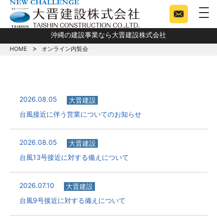
togg
沖縄の建設事業なら大晋建設株式会社
HOME
オンライン内覧会
2026.08.05
大晋建設
台風接近に伴う営業についてのお知らせ
2026.08.05
大晋建設
台風13号接近に対する備えについて
2026.07.10
大晋建設
台風9号接近に対する備えについて