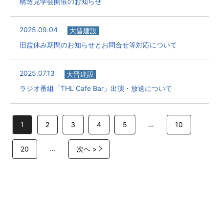
構造見学会開催のお知らせ
2025.09.04
大晋建設
旧盆休み期間のお知らせとお問合せ等対応について
2025.07.13
大晋建設
ラジオ番組「THL Cafe Bar」出演・放送について
...
1
2
3
4
5
10
...
20
次へ >