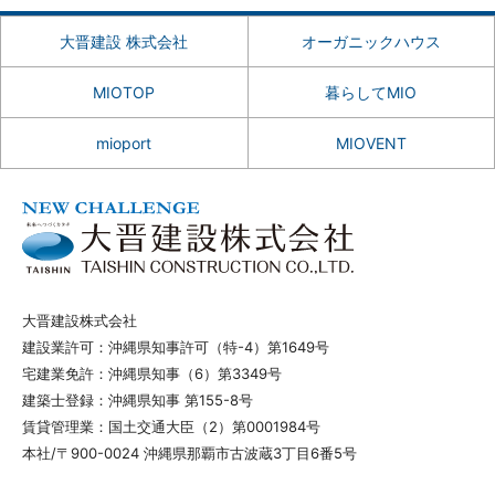
大晋建設 株式会社
オーガニックハウス
MIOTOP
暮らしてMIO
mioport
MIOVENT
大晋建設株式会社
建設業許可：沖縄県知事許可（特-4）第1649号
宅建業免許：沖縄県知事（6）第3349号
建築士登録：沖縄県知事 第155-8号
賃貸管理業：国土交通大臣（2）第0001984号
本社/〒900-0024 沖縄県那覇市古波蔵3丁目6番5号