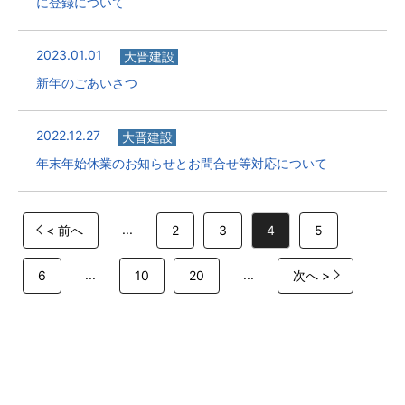
に登録について
2023.01.01
大晋建設
新年のごあいさつ
2022.12.27
大晋建設
年末年始休業のお知らせとお問合せ等対応について
...
< 前へ
2
3
4
5
...
...
6
10
20
次へ >