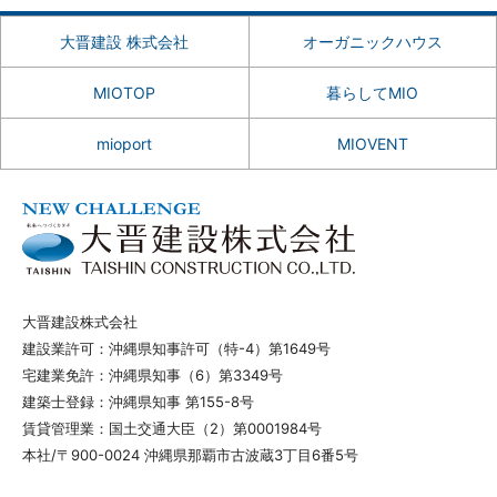
大晋建設 株式会社
オーガニックハウス
MIOTOP
暮らしてMIO
mioport
MIOVENT
大晋建設株式会社
建設業許可：沖縄県知事許可（特-4）第1649号
宅建業免許：沖縄県知事（6）第3349号
建築士登録：沖縄県知事 第155-8号
賃貸管理業：国土交通大臣（2）第0001984号
本社/〒900-0024 沖縄県那覇市古波蔵3丁目6番5号