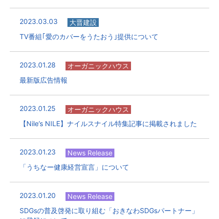
2023.03.03
大晋建設
TV番組｢愛のカバーをうたおう｣提供について
2023.01.28
オーガニックハウス
最新版広告情報
2023.01.25
オーガニックハウス
【Nile’s NILE】ナイルスナイル特集記事に掲載されました
2023.01.23
News Release
「うちなー健康経営宣言」について
2023.01.20
News Release
SDGsの普及啓発に取り組む「おきなわSDGsパートナー」