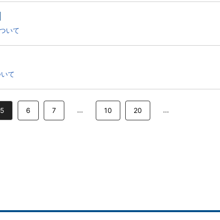
について
ついて
...
...
5
6
7
10
20