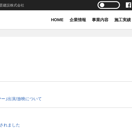
晋建設株式会社
HOME
企業情報
事業内容
施工実績
ヤー｣出演/放映について
載されました