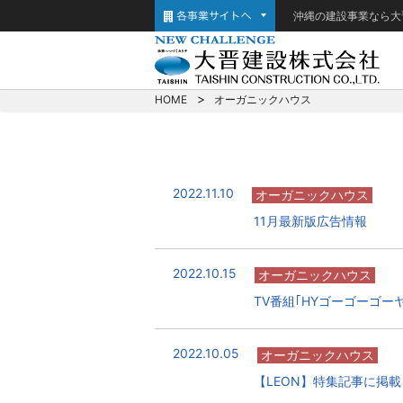
沖縄の建設事業なら大
HOME
オーガニックハウス
2022.11.10
オーガニックハウス
11月最新版広告情報
2022.10.15
オーガニックハウス
TV番組｢HYゴーゴーゴー
2022.10.05
オーガニックハウス
【LEON】特集記事に掲