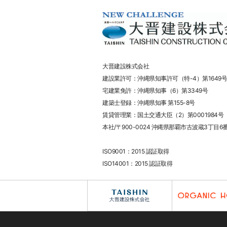
大晋建設株式会社
建設業許可：沖縄県知事許可（特-4）第1649号
宅建業免許：沖縄県知事（6）第3349号
建築士登録：沖縄県知事 第155-8号
賃貸管理業：国土交通大臣（2）第0001984号
本社/〒900-0024 沖縄県那覇市古波蔵3丁目6
ISO9001：2015 認証取得
ISO14001：2015 認証取得