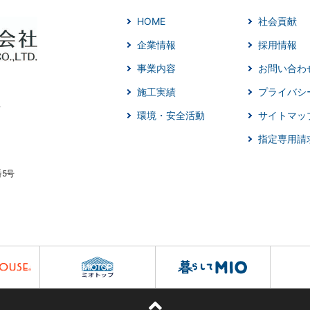
HOME
社会貢献
企業情報
採用情報
事業内容
お問い合わ
施工実績
プライバシ
環境・安全活動
サイトマッ
指定専用請
番5号