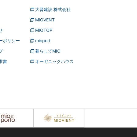
大晋建設 株式会社
MIOVENT
せ
MIOTOP
ーポリシー
mioport
プ
暮らしてMIO
求書
オーガニックハウス