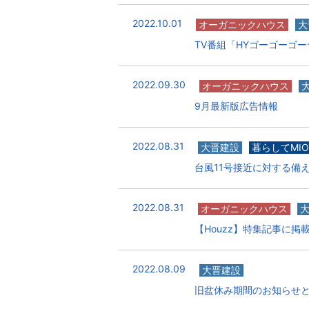
2022.10.01
オーガニックハウス
大
TV番組「HYゴーゴーゴ
2022.09.30
オーガニックハウス
9月最新版広告情報
2022.08.31
大晋建設
暮らしてMIO
台風11号接近に対する備
2022.08.31
オーガニックハウス
【Houzz】特集記事に掲
2022.08.09
大晋建設
旧盆休み期間のお知らせ