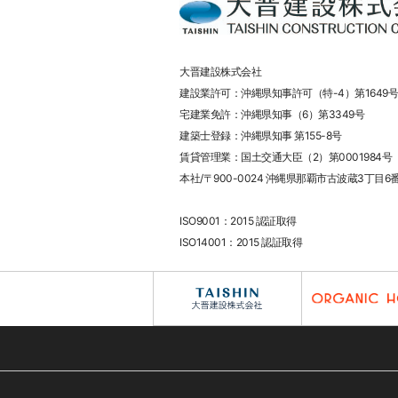
大晋建設株式会社
建設業許可：沖縄県知事許可（特-4）第1649号
宅建業免許：沖縄県知事（6）第3349号
建築士登録：沖縄県知事 第155-8号
賃貸管理業：国土交通大臣（2）第0001984号
本社/〒900-0024 沖縄県那覇市古波蔵3丁目6
ISO9001：2015 認証取得
ISO14001：2015 認証取得