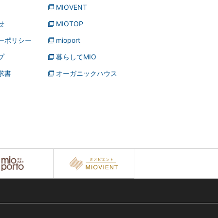
MIOVENT
せ
MIOTOP
ーポリシー
mioport
プ
暮らしてMIO
求書
オーガニックハウス