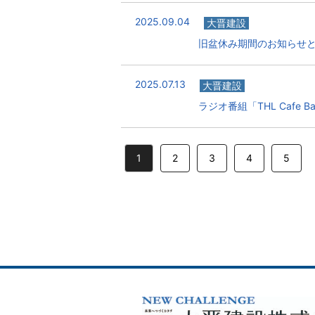
2025.09.04
大晋建設
旧盆休み期間のお知らせ
2025.07.13
大晋建設
ラジオ番組「THL Cafe
1
2
3
4
5