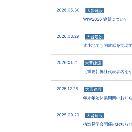
2026.05.30
大晋建設
WIW2026 協賛について
2026.03.29
大晋建設
狭小地でも開放感を実現する
2026.01.21
大晋建設
【重要】弊社代表者名を
2025.12.26
大晋建設
年末年始休業期間のお知
2025.09.20
大晋建設
構造見学会開催のお知ら