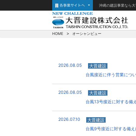
沖縄の建設事業なら大
HOME
オーシャンビュー
2026.08.05
大晋建設
台風接近に伴う営業につ
2026.08.05
大晋建設
台風13号接近に対する備
2026.07.10
大晋建設
台風9号接近に対する備え