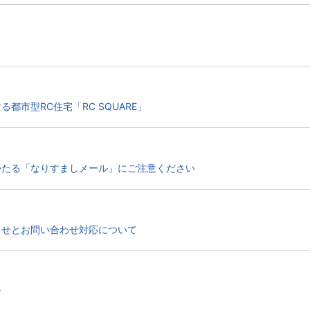
都市型RC住宅「RC SQUARE」
かたる「なりすましメール」にご注意ください
らせとお問い合わせ対応について
せ