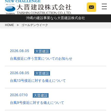
togg
沖縄の建設事業なら大晋建設株式会社
HOME
ゴールデンウイーク
2026.08.05
大晋建設
台風接近に伴う営業についてのお知らせ
2026.08.05
大晋建設
台風13号接近に対する備えについて
2026.07.10
大晋建設
台風9号接近に対する備えについて