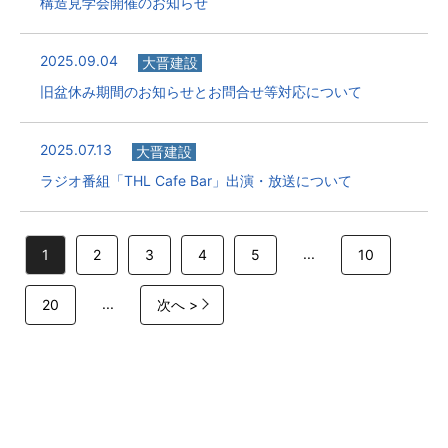
構造見学会開催のお知らせ
2025.09.04
大晋建設
旧盆休み期間のお知らせとお問合せ等対応について
2025.07.13
大晋建設
ラジオ番組「THL Cafe Bar」出演・放送について
...
1
2
3
4
5
10
...
20
次へ >