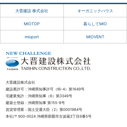
大晋建設 株式会社
オーガニックハウス
MIOTOP
暮らしてMIO
mioport
MIOVENT
大晋建設株式会社
建設業許可：沖縄県知事許可（特-4）第1649号
宅建業免許：沖縄県知事（6）第3349号
建築士登録：沖縄県知事 第155-8号
賃貸管理業：国土交通大臣（2）第0001984号
本社/〒900-0024 沖縄県那覇市古波蔵3丁目6番5号