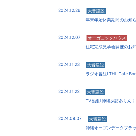
2024.12.26
大晋建設
年末年始休業期間のお知
2024.12.07
オーガニックハウス
住宅完成見学会開催のお
2024.11.23
大晋建設
ラジオ番組｢THL Cafe B
2024.11.22
大晋建設
TV番組｢沖縄探訪ありん
2024.09.07
大晋建設
沖縄オープンデータプラ