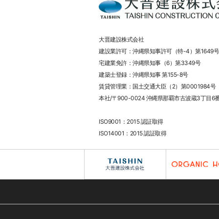
大晋建設株式会社
建設業許可：沖縄県知事許可（特-4）第1649号
宅建業免許：沖縄県知事（6）第3349号
建築士登録：沖縄県知事 第155-8号
賃貸管理業：国土交通大臣（2）第0001984号
本社/〒900-0024 沖縄県那覇市古波蔵3丁目6
ISO9001：2015 認証取得
ISO14001：2015 認証取得