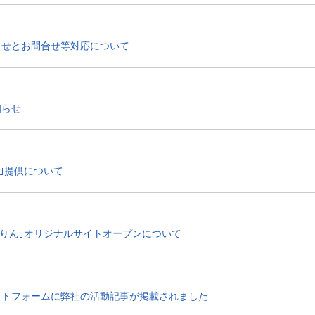
らせとお問合せ等対応について
知らせ
ar｣提供について
くりん｣オリジナルサイトオープンについて
ットフォームに弊社の活動記事が掲載されました