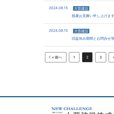
2024.08.15
大晋建設
残暑お見舞い申し上げま
2024.08.15
大晋建設
旧盆休み期間とお問合せ
< 前へ
1
2
3