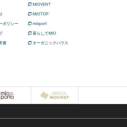
MIOVENT
せ
MIOTOP
ーポリシー
mioport
プ
暮らしてMIO
求書
オーガニックハウス