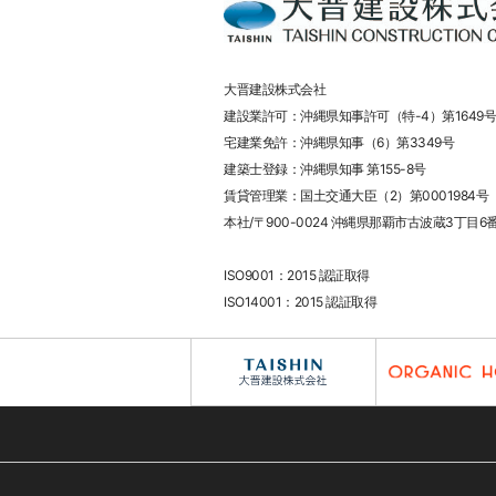
大晋建設株式会社
建設業許可：沖縄県知事許可（特-4）第1649号
宅建業免許：沖縄県知事（6）第3349号
建築士登録：沖縄県知事 第155-8号
賃貸管理業：国土交通大臣（2）第0001984号
本社/〒900-0024 沖縄県那覇市古波蔵3丁目6
ISO9001：2015 認証取得
ISO14001：2015 認証取得