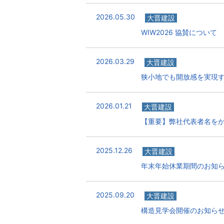
2026.05.30
大晋建設
WIW2026 協賛について
2026.03.29
大晋建設
狭小地でも開放感を実現する
2026.01.21
大晋建設
【重要】弊社代表者名を
2025.12.26
大晋建設
年末年始休業期間のお知
2025.09.20
大晋建設
構造見学会開催のお知ら