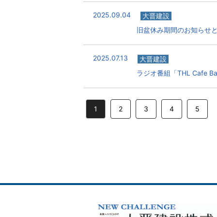
2025.09.04
大晋建設
旧盆休み期間のお知らせ
2025.07.13
大晋建設
ラジオ番組「THL Cafe
1
2
3
4
5