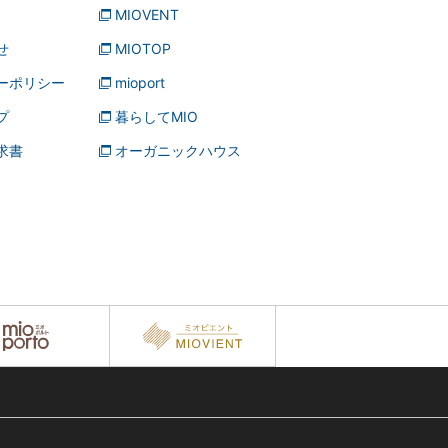
MIOVENT
せ
MIOTOP
ーポリシー
mioport
プ
暮らしてMIO
求書
オーガニックハウス