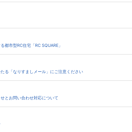
都市型RC住宅「RC SQUARE」
かたる「なりすましメール」にご注意ください
らせとお問い合わせ対応について
せ