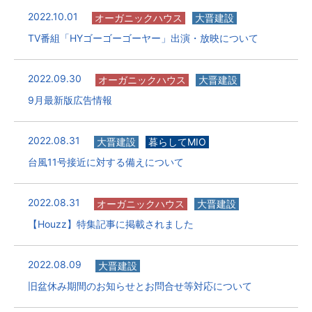
2022.10.01
オーガニックハウス
大晋建設
TV番組「HYゴーゴーゴーヤー」出演・放映について
2022.09.30
オーガニックハウス
大晋建設
9月最新版広告情報
2022.08.31
大晋建設
暮らしてMIO
台風11号接近に対する備えについて
2022.08.31
オーガニックハウス
大晋建設
【Houzz】特集記事に掲載されました
2022.08.09
大晋建設
旧盆休み期間のお知らせとお問合せ等対応について