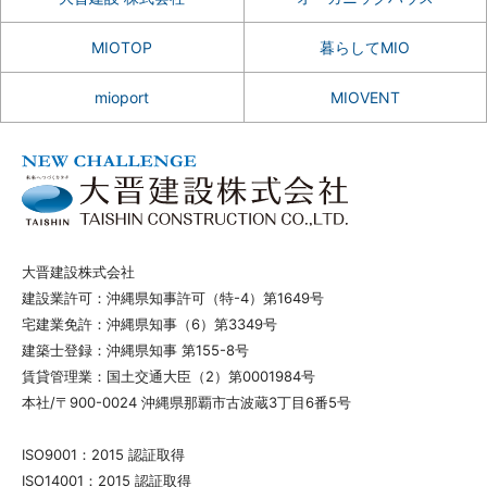
MIOTOP
暮らしてMIO
mioport
MIOVENT
大晋建設株式会社
建設業許可：沖縄県知事許可（特-4）第1649号
宅建業免許：沖縄県知事（6）第3349号
建築士登録：沖縄県知事 第155-8号
賃貸管理業：国土交通大臣（2）第0001984号
本社/〒900-0024 沖縄県那覇市古波蔵3丁目6番5号
ISO9001：2015 認証取得
ISO14001：2015 認証取得