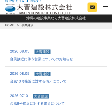
togg
沖縄の建設事業なら大晋建設株式会社
HOME
事業継承
2026.08.05
大晋建設
台風接近に伴う営業についてのお知らせ
2026.08.05
大晋建設
台風13号接近に対する備えについて
2026.07.10
大晋建設
台風9号接近に対する備えについて