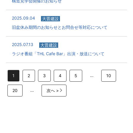
構造見学会開催のお知らせ
2025.09.04
大晋建設
旧盆休み期間のお知らせとお問合せ等対応について
2025.07.13
大晋建設
ラジオ番組「THL Cafe Bar」出演・放送について
...
1
2
3
4
5
10
...
20
次へ >