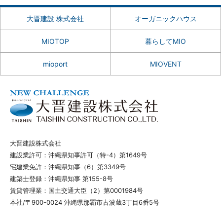
大晋建設 株式会社
オーガニックハウス
MIOTOP
暮らしてMIO
mioport
MIOVENT
大晋建設株式会社
建設業許可：沖縄県知事許可（特-4）第1649号
宅建業免許：沖縄県知事（6）第3349号
建築士登録：沖縄県知事 第155-8号
賃貸管理業：国土交通大臣（2）第0001984号
本社/〒900-0024 沖縄県那覇市古波蔵3丁目6番5号