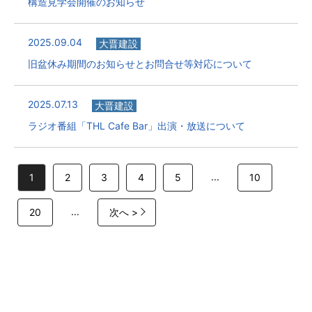
構造見学会開催のお知らせ
2025.09.04
大晋建設
旧盆休み期間のお知らせとお問合せ等対応について
2025.07.13
大晋建設
ラジオ番組「THL Cafe Bar」出演・放送について
...
1
2
3
4
5
10
...
20
次へ >