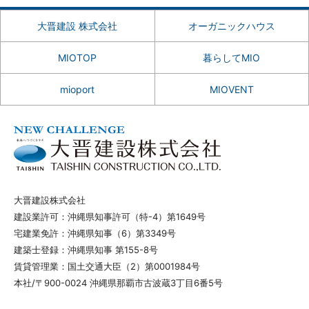
大晋建設 株式会社
オーガニックハウス
MIOTOP
暮らしてMIO
mioport
MIOVENT
大晋建設株式会社
建設業許可：沖縄県知事許可（特-4）第1649号
宅建業免許：沖縄県知事（6）第3349号
建築士登録：沖縄県知事 第155-8号
賃貸管理業：国土交通大臣（2）第0001984号
本社/〒900-0024 沖縄県那覇市古波蔵3丁目6番5号