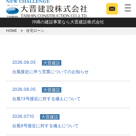
togg
沖縄の建設事業なら大晋建設株式会社
HOME
住宅ローン
2026.08.05
大晋建設
台風接近に伴う営業についてのお知らせ
2026.08.05
大晋建設
台風13号接近に対する備えについて
2026.07.10
大晋建設
台風9号接近に対する備えについて