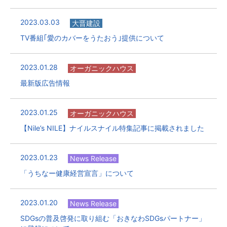
2023.03.03
大晋建設
TV番組｢愛のカバーをうたおう｣提供について
2023.01.28
オーガニックハウス
最新版広告情報
2023.01.25
オーガニックハウス
【Nile’s NILE】ナイルスナイル特集記事に掲載されました
2023.01.23
News Release
「うちなー健康経営宣言」について
2023.01.20
News Release
SDGsの普及啓発に取り組む「おきなわSDGsパートナー」