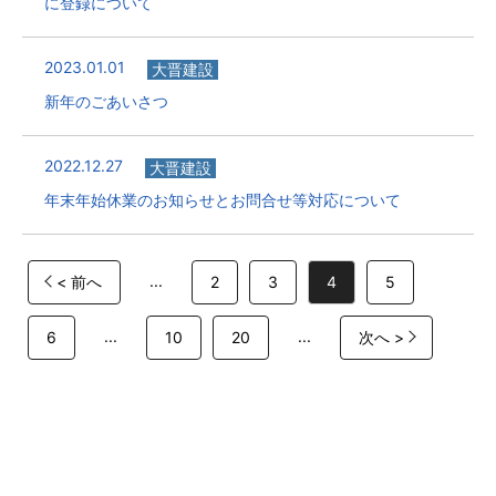
に登録について
2023.01.01
大晋建設
新年のごあいさつ
2022.12.27
大晋建設
年末年始休業のお知らせとお問合せ等対応について
...
< 前へ
2
3
4
5
...
...
6
10
20
次へ >