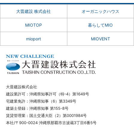
大晋建設 株式会社
オーガニックハウス
MIOTOP
暮らしてMIO
mioport
MIOVENT
大晋建設株式会社
建設業許可：沖縄県知事許可（特-4）第1649号
宅建業免許：沖縄県知事（6）第3349号
建築士登録：沖縄県知事 第155-8号
賃貸管理業：国土交通大臣（2）第0001984号
本社/〒900-0024 沖縄県那覇市古波蔵3丁目6番5号