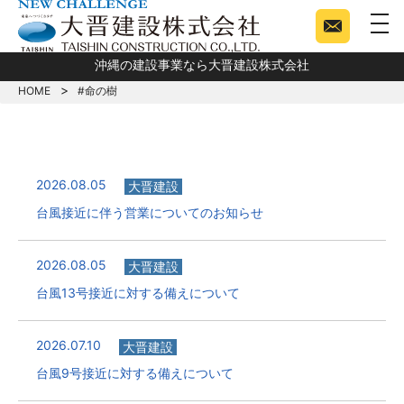
togg
沖縄の建設事業なら大晋建設株式会社
HOME
#命の樹
2026.08.05
大晋建設
台風接近に伴う営業についてのお知らせ
2026.08.05
大晋建設
台風13号接近に対する備えについて
2026.07.10
大晋建設
台風9号接近に対する備えについて