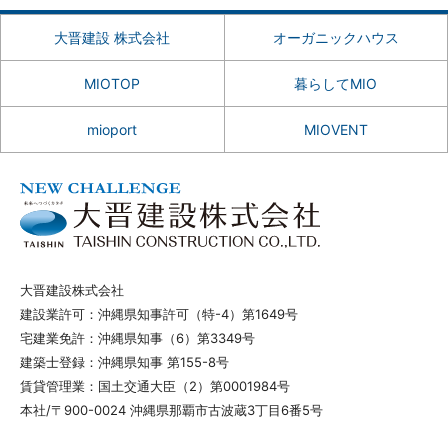
大晋建設 株式会社
オーガニックハウス
MIOTOP
暮らしてMIO
mioport
MIOVENT
大晋建設株式会社
建設業許可：沖縄県知事許可（特-4）第1649号
宅建業免許：沖縄県知事（6）第3349号
建築士登録：沖縄県知事 第155-8号
賃貸管理業：国土交通大臣（2）第0001984号
本社/〒900-0024 沖縄県那覇市古波蔵3丁目6番5号