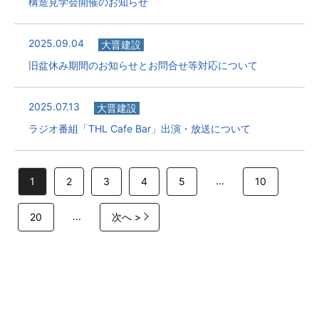
構造見学会開催のお知らせ
2025.09.04
大晋建設
旧盆休み期間のお知らせとお問合せ等対応について
2025.07.13
大晋建設
ラジオ番組「THL Cafe Bar」出演・放送について
...
1
2
3
4
5
10
...
20
次へ >