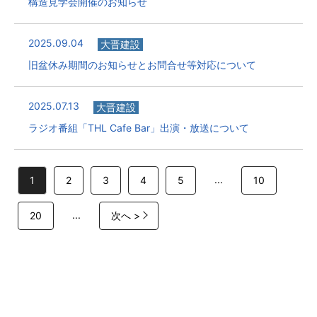
構造見学会開催のお知らせ
2025.09.04
大晋建設
旧盆休み期間のお知らせとお問合せ等対応について
2025.07.13
大晋建設
ラジオ番組「THL Cafe Bar」出演・放送について
...
1
2
3
4
5
10
...
20
次へ >