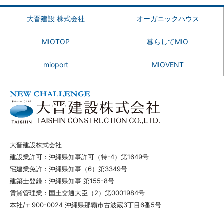
大晋建設 株式会社
オーガニックハウス
MIOTOP
暮らしてMIO
mioport
MIOVENT
大晋建設株式会社
建設業許可：沖縄県知事許可（特-4）第1649号
宅建業免許：沖縄県知事（6）第3349号
建築士登録：沖縄県知事 第155-8号
賃貸管理業：国土交通大臣（2）第0001984号
本社/〒900-0024 沖縄県那覇市古波蔵3丁目6番5号