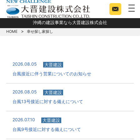
togg
沖縄の建設事業なら大晋建設株式会社
HOME
幸せ探し家探し
2026.08.05
大晋建設
台風接近に伴う営業についてのお知らせ
2026.08.05
大晋建設
台風13号接近に対する備えについて
2026.07.10
大晋建設
台風9号接近に対する備えについて