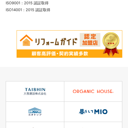
ISO9001：2015 認証取得
ISO14001：2015 認証取得