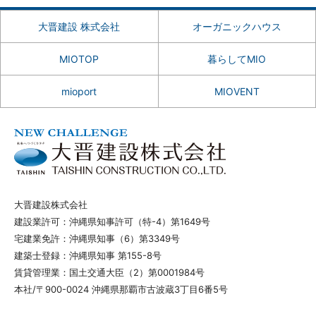
大晋建設 株式会社
オーガニックハウス
MIOTOP
暮らしてMIO
mioport
MIOVENT
大晋建設株式会社
建設業許可：沖縄県知事許可（特-4）第1649号
宅建業免許：沖縄県知事（6）第3349号
建築士登録：沖縄県知事 第155-8号
賃貸管理業：国土交通大臣（2）第0001984号
本社/〒900-0024 沖縄県那覇市古波蔵3丁目6番5号