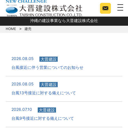
togg
沖縄の建設事業なら大晋建設株式会社
HOME
建売
2026.08.05
大晋建設
台風接近に伴う営業についてのお知らせ
2026.08.05
大晋建設
台風13号接近に対する備えについて
2026.07.10
大晋建設
台風9号接近に対する備えについて