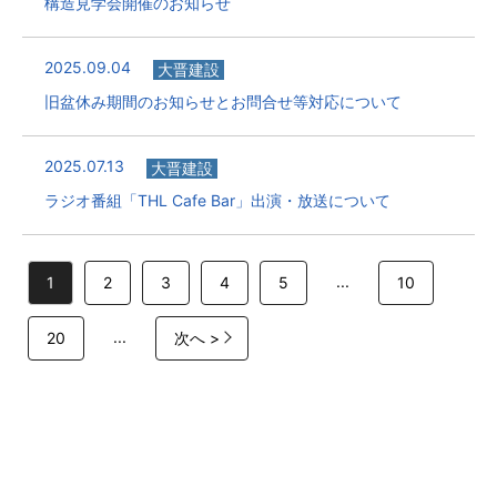
構造見学会開催のお知らせ
2025.09.04
大晋建設
旧盆休み期間のお知らせとお問合せ等対応について
2025.07.13
大晋建設
ラジオ番組「THL Cafe Bar」出演・放送について
...
1
2
3
4
5
10
...
20
次へ >