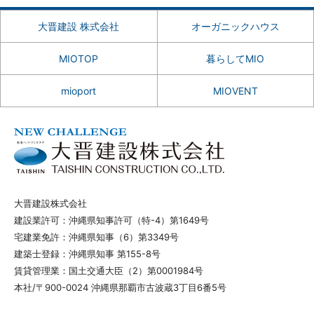
大晋建設 株式会社
オーガニックハウス
MIOTOP
暮らしてMIO
mioport
MIOVENT
大晋建設株式会社
建設業許可：沖縄県知事許可（特-4）第1649号
宅建業免許：沖縄県知事（6）第3349号
建築士登録：沖縄県知事 第155-8号
賃貸管理業：国土交通大臣（2）第0001984号
本社/〒900-0024 沖縄県那覇市古波蔵3丁目6番5号