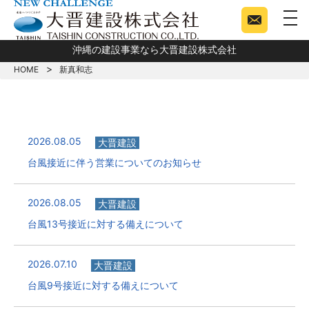
togg
沖縄の建設事業なら大晋建設株式会社
HOME
新真和志
2026.08.05
大晋建設
台風接近に伴う営業についてのお知らせ
2026.08.05
大晋建設
台風13号接近に対する備えについて
2026.07.10
大晋建設
台風9号接近に対する備えについて