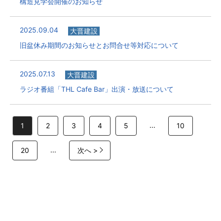
構造見学会開催のお知らせ
2025.09.04
大晋建設
旧盆休み期間のお知らせとお問合せ等対応について
2025.07.13
大晋建設
ラジオ番組「THL Cafe Bar」出演・放送について
...
1
2
3
4
5
10
...
20
次へ >