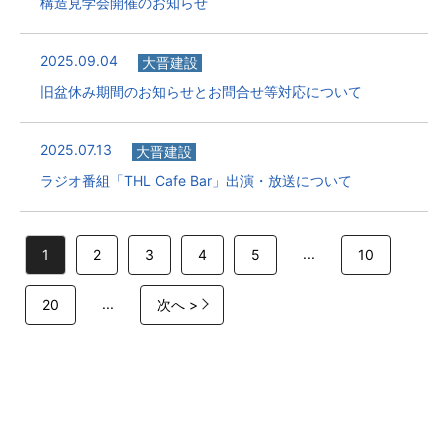
構造見学会開催のお知らせ
2025.09.04
大晋建設
旧盆休み期間のお知らせとお問合せ等対応について
2025.07.13
大晋建設
ラジオ番組「THL Cafe Bar」出演・放送について
...
1
2
3
4
5
10
...
20
次へ >