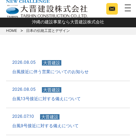
togg
沖縄の建設事業なら大晋建設株式会社
HOME
日本の伝統工芸とデザイン
2026.08.05
大晋建設
台風接近に伴う営業についてのお知らせ
2026.08.05
大晋建設
台風13号接近に対する備えについて
2026.07.10
大晋建設
台風9号接近に対する備えについて