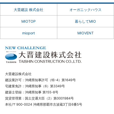
大晋建設 株式会社
オーガニックハウス
MIOTOP
暮らしてMIO
mioport
MIOVENT
大晋建設株式会社
建設業許可：沖縄県知事許可（特-4）第1649号
宅建業免許：沖縄県知事（6）第3349号
建築士登録：沖縄県知事 第155-8号
賃貸管理業：国土交通大臣（2）第0001984号
本社/〒900-0024 沖縄県那覇市古波蔵3丁目6番5号