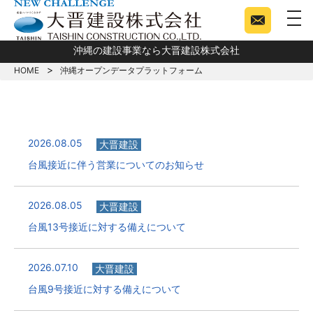
togg
沖縄の建設事業なら大晋建設株式会社
HOME
沖縄オープンデータプラットフォーム
2026.08.05
大晋建設
台風接近に伴う営業についてのお知らせ
2026.08.05
大晋建設
台風13号接近に対する備えについて
2026.07.10
大晋建設
台風9号接近に対する備えについて