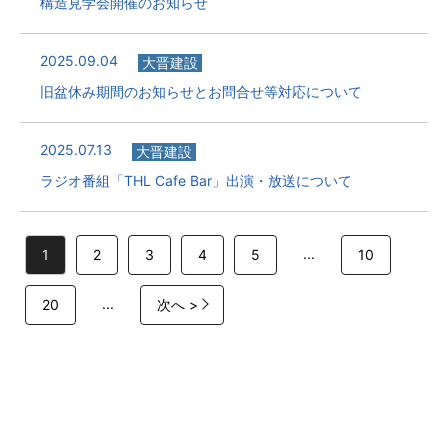
構造見学会開催のお知らせ
2025.09.04
大晋建設
旧盆休み期間のお知らせとお問合せ等対応について
2025.07.13
大晋建設
ラジオ番組「THL Cafe Bar」出演・放送について
...
1
2
3
4
5
10
...
20
次へ >