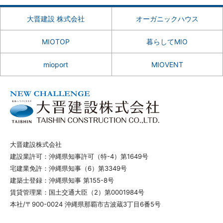
大晋建設 株式会社
オーガニックハウス
MIOTOP
暮らしてMIO
mioport
MIOVENT
大晋建設株式会社
建設業許可：沖縄県知事許可（特-4）第1649号
宅建業免許：沖縄県知事（6）第3349号
建築士登録：沖縄県知事 第155-8号
賃貸管理業：国土交通大臣（2）第0001984号
本社/〒900-0024 沖縄県那覇市古波蔵3丁目6番5号