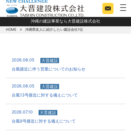
togg
沖縄の建設事業なら大晋建設株式会社
HOME
沖縄県友人に紹介したい建設会社1位
2026.08.05
大晋建設
台風接近に伴う営業についてのお知らせ
2026.08.05
大晋建設
台風13号接近に対する備えについて
2026.07.10
大晋建設
台風9号接近に対する備えについて