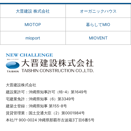
大晋建設 株式会社
オーガニックハウス
MIOTOP
暮らしてMIO
mioport
MIOVENT
大晋建設株式会社
建設業許可：沖縄県知事許可（特-4）第1649号
宅建業免許：沖縄県知事（6）第3349号
建築士登録：沖縄県知事 第155-8号
賃貸管理業：国土交通大臣（2）第0001984号
本社/〒900-0024 沖縄県那覇市古波蔵3丁目6番5号