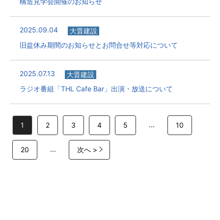
構造見学会開催のお知らせ
2025.09.04
大晋建設
旧盆休み期間のお知らせとお問合せ等対応について
2025.07.13
大晋建設
ラジオ番組「THL Cafe Bar」出演・放送について
...
1
2
3
4
5
10
...
20
次へ >