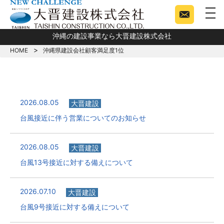
togg
沖縄の建設事業なら大晋建設株式会社
HOME
沖縄県建設会社顧客満足度1位
2026.08.05
大晋建設
台風接近に伴う営業についてのお知らせ
2026.08.05
大晋建設
台風13号接近に対する備えについて
2026.07.10
大晋建設
台風9号接近に対する備えについて