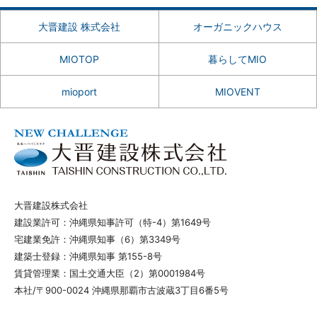
大晋建設 株式会社
オーガニックハウス
MIOTOP
暮らしてMIO
mioport
MIOVENT
大晋建設株式会社
建設業許可：沖縄県知事許可（特-4）第1649号
宅建業免許：沖縄県知事（6）第3349号
建築士登録：沖縄県知事 第155-8号
賃貸管理業：国土交通大臣（2）第0001984号
本社/〒900-0024 沖縄県那覇市古波蔵3丁目6番5号