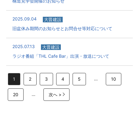
構造見学会開催のお知らせ
2025.09.04
大晋建設
旧盆休み期間のお知らせとお問合せ等対応について
2025.07.13
大晋建設
ラジオ番組「THL Cafe Bar」出演・放送について
...
1
2
3
4
5
10
...
20
次へ >