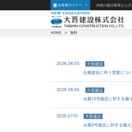
沖縄の建設事業なら大
HOME
無料
2026.08.05
大晋建設
台風接近に伴う営業につ
2026.08.05
大晋建設
台風13号接近に対する備
2026.07.10
大晋建設
台風9号接近に対する備え