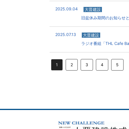
2025.09.04
大晋建設
旧盆休み期間のお知らせ
2025.07.13
大晋建設
ラジオ番組「THL Cafe
1
2
3
4
5