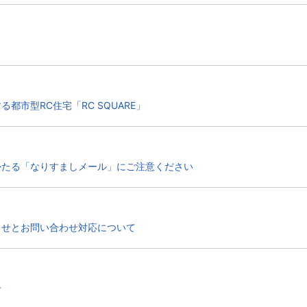
都市型RC住宅「RC SQUARE」
かたる「なりすましメール」にご注意ください
らせとお問い合わせ対応について
せ