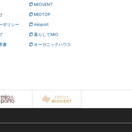
MIOVENT
せ
MIOTOP
ーポリシー
mioport
プ
暮らしてMIO
求書
オーガニックハウス