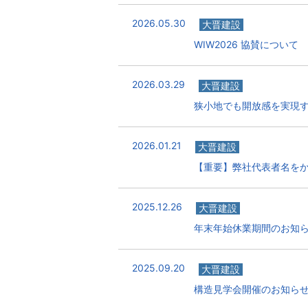
2026.05.30
大晋建設
WIW2026 協賛について
2026.03.29
大晋建設
狭小地でも開放感を実現する
2026.01.21
大晋建設
【重要】弊社代表者名を
2025.12.26
大晋建設
年末年始休業期間のお知
2025.09.20
大晋建設
構造見学会開催のお知ら