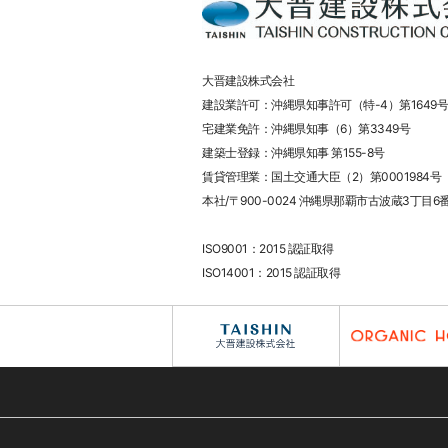
大晋建設株式会社
建設業許可：沖縄県知事許可（特-4）第1649号
宅建業免許：沖縄県知事（6）第3349号
建築士登録：沖縄県知事 第155-8号
賃貸管理業：国土交通大臣（2）第0001984号
本社/〒900-0024 沖縄県那覇市古波蔵3丁目6
ISO9001：2015 認証取得
ISO14001：2015 認証取得