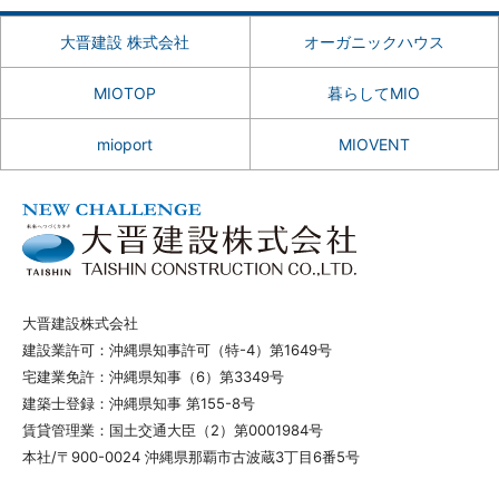
大晋建設 株式会社
オーガニックハウス
MIOTOP
暮らしてMIO
mioport
MIOVENT
大晋建設株式会社
建設業許可：沖縄県知事許可（特-4）第1649号
宅建業免許：沖縄県知事（6）第3349号
建築士登録：沖縄県知事 第155-8号
賃貸管理業：国土交通大臣（2）第0001984号
本社/〒900-0024 沖縄県那覇市古波蔵3丁目6番5号