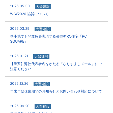
2026.05.30
大晋建設
WIW2026 協賛について
2026.03.29
大晋建設
狭小地でも開放感を実現する都市型RC住宅「RC
SQUARE」
2026.01.21
大晋建設
【重要】弊社代表者名をかたる「なりすましメール」にご
注意ください
2025.12.26
大晋建設
年末年始休業期間のお知らせとお問い合わせ対応について
2025.09.20
大晋建設