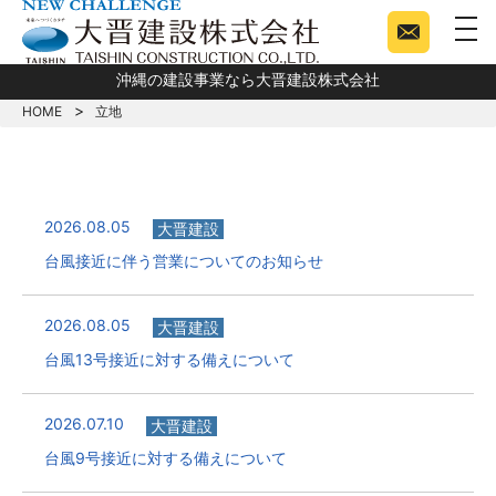
togg
沖縄の建設事業なら大晋建設株式会社
HOME
立地
2026.08.05
大晋建設
台風接近に伴う営業についてのお知らせ
2026.08.05
大晋建設
台風13号接近に対する備えについて
2026.07.10
大晋建設
台風9号接近に対する備えについて