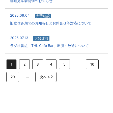
構造見学会開催のお知らせ
2025.09.04
大晋建設
旧盆休み期間のお知らせとお問合せ等対応について
2025.07.13
大晋建設
ラジオ番組「THL Cafe Bar」出演・放送について
...
1
2
3
4
5
10
...
20
次へ >