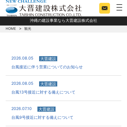
togg
沖縄の建設事業なら大晋建設株式会社
HOME
観光
2026.08.05
大晋建設
台風接近に伴う営業についてのお知らせ
2026.08.05
大晋建設
台風13号接近に対する備えについて
2026.07.10
大晋建設
台風9号接近に対する備えについて