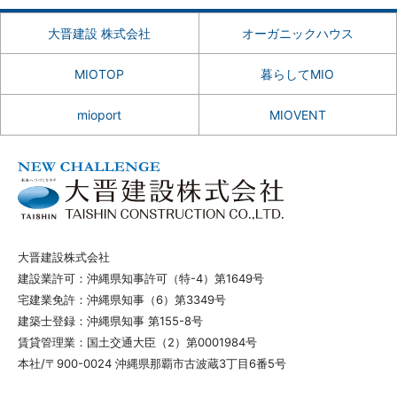
大晋建設 株式会社
オーガニックハウス
MIOTOP
暮らしてMIO
mioport
MIOVENT
大晋建設株式会社
建設業許可：沖縄県知事許可（特-4）第1649号
宅建業免許：沖縄県知事（6）第3349号
建築士登録：沖縄県知事 第155-8号
賃貸管理業：国土交通大臣（2）第0001984号
本社/〒900-0024 沖縄県那覇市古波蔵3丁目6番5号