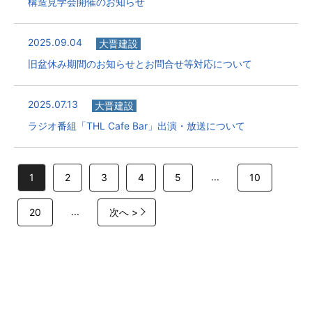
構造見学会開催のお知らせ
2025.09.04
大晋建設
旧盆休み期間のお知らせとお問合せ等対応について
2025.07.13
大晋建設
ラジオ番組「THL Cafe Bar」出演・放送について
...
1
2
3
4
5
10
...
20
次へ >