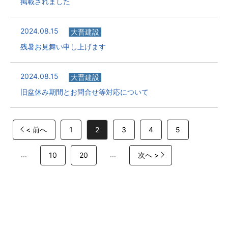
掲載されました
2024.08.15
大晋建設
残暑お見舞い申し上げます
2024.08.15
大晋建設
旧盆休み期間とお問合せ等対応について
< 前へ
1
2
3
4
5
...
...
10
20
次へ >