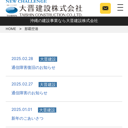
togg
沖縄の建設事業なら大晋建設株式会社
HOME
那覇空港
2025.02.28
大晋建設
通信障害復旧のお知らせ
2025.02.27
大晋建設
通信障害のお知らせ
2025.01.01
大晋建設
新年のごあいさつ