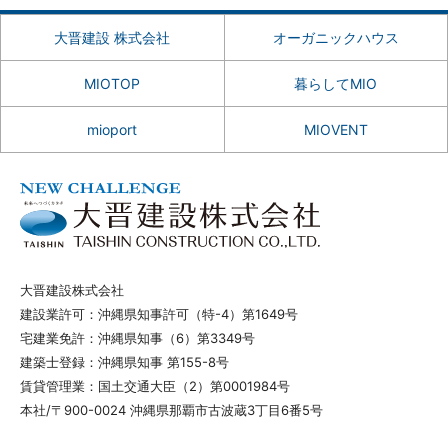
大晋建設 株式会社
オーガニックハウス
MIOTOP
暮らしてMIO
mioport
MIOVENT
大晋建設株式会社
建設業許可：沖縄県知事許可（特-4）第1649号
宅建業免許：沖縄県知事（6）第3349号
建築士登録：沖縄県知事 第155-8号
賃貸管理業：国土交通大臣（2）第0001984号
本社/〒900-0024 沖縄県那覇市古波蔵3丁目6番5号