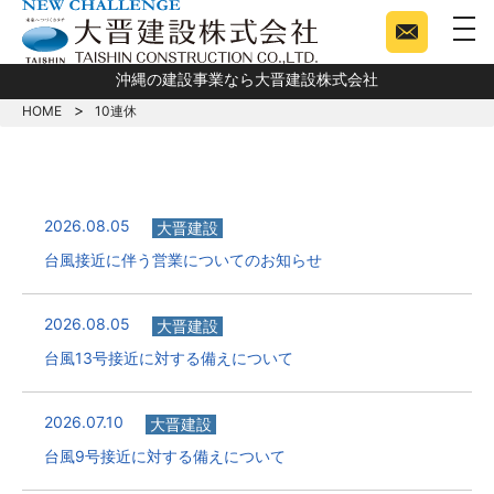
togg
沖縄の建設事業なら大晋建設株式会社
HOME
10連休
2026.08.05
大晋建設
台風接近に伴う営業についてのお知らせ
2026.08.05
大晋建設
台風13号接近に対する備えについて
2026.07.10
大晋建設
台風9号接近に対する備えについて