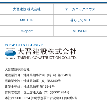
大晋建設 株式会社
オーガニックハウス
MIOTOP
暮らしてMIO
mioport
MIOVENT
大晋建設株式会社
建設業許可：沖縄県知事許可（特-4）第1649号
宅建業免許：沖縄県知事（6）第3349号
建築士登録：沖縄県知事 第155-8号
賃貸管理業：国土交通大臣（2）第0001984号
本社/〒900-0024 沖縄県那覇市古波蔵3丁目6番5号