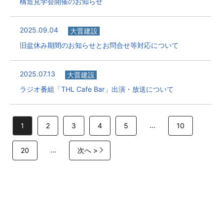
構造見学会開催のお知らせ
2025.09.04
大晋建設
旧盆休み期間のお知らせとお問合せ等対応について
2025.07.13
大晋建設
ラジオ番組「THL Cafe Bar」出演・放送について
...
1
2
3
4
5
10
...
20
次へ >